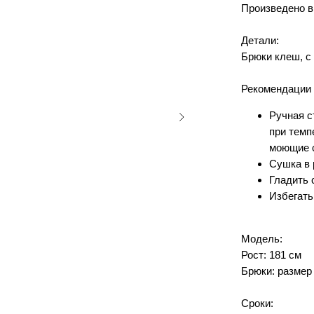
Произведено в
Детали:
Брюки клеш, с 
Рекомендации 
Ручная с
при темп
моющие с
Сушка в 
Гладить 
Избегать
Модель:
Рост: 181 см
Брюки: размер
Сроки: