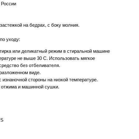
 России
застежкой на бедрах, с боку молния.
по уходу:
тирка или деликатный режим в стиральной машине
ературе не выше 30 С. Использовать мягкое
редство без отбеливателя.
разложенном виде.
с изнаночной стороны на низкой температуре.
 отжима и машинной сушки.
 S