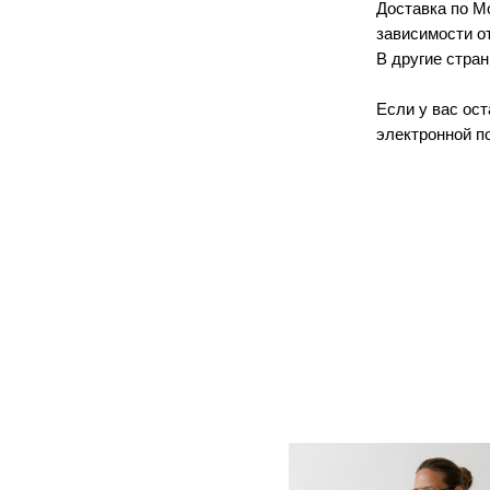
Доставка по Мо
зависимости от
В другие стран
Если у вас ос
электронной по