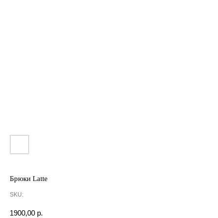
Брюки Latte
SKU:
1900,00
р.