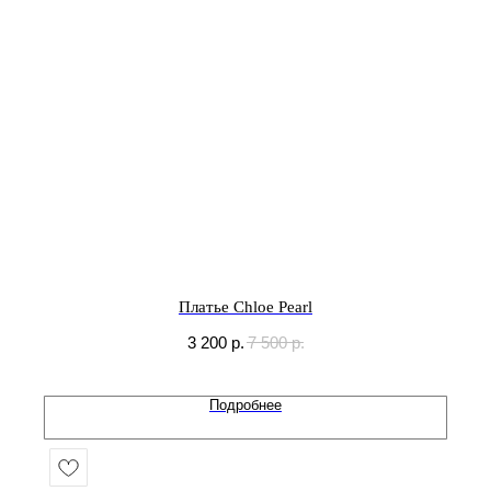
Платье Chloe Pearl
3 200
р.
7 500
р.
Подробнее