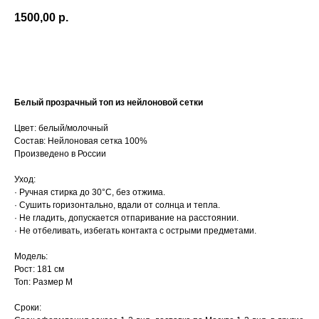
1500,00
р.
Добавить в корзину
Белый прозрачный топ из нейлоновой сетки
Цвет: белый/молочный
Состав: Нейлоновая сетка 100%
Произведено в России
Уход:
· Ручная стирка до 30°C, без отжима.
· Сушить горизонтально, вдали от солнца и тепла.
· Не гладить, допускается отпаривание на расстоянии.
· Не отбеливать, избегать контакта с острыми предметами.
Модель:
Рост: 181 см
Топ: Размер М
Сроки: