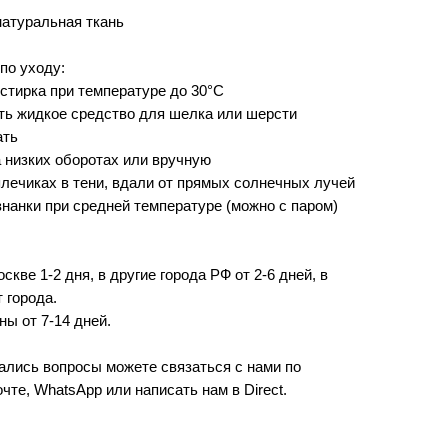
натуральная ткань
по уходу:
стирка при температуре до 30°C
ь жидкое средство для шелка или шерсти
ать
низких оборотах или вручную
лечиках в тени, вдали от прямых солнечных лучей
знанки при средней температуре (можно с паром)
скве 1-2 дня, в другие города РФ от 2-6 дней, в
 города.
ны от 7-14 дней.
тались вопросы можете связаться с нами по
чте, WhatsApp или написать нам в Direct.