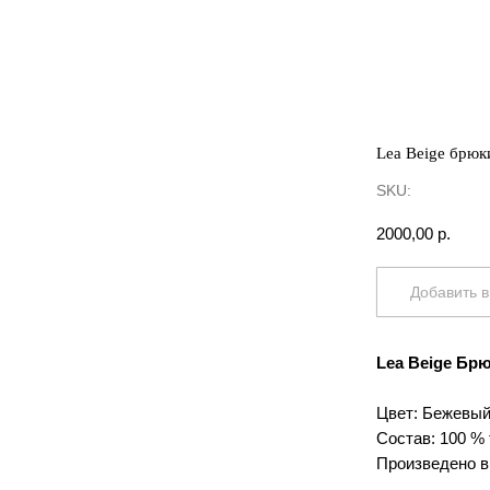
Lea Beige брюк
SKU:
2000,00
р.
Добавить в
Lea Beige Бр
Цвет: Бежевы
Состав: 100 % 
Произведено в