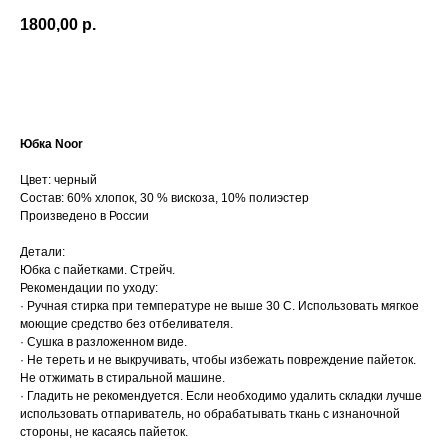
1800,00
р.
Добавить в корзину
Юбка Noor
Цвет: черный
Состав: 60% хлопок, 30 % вискоза, 10% полиэстер
Произведено в России
Детали:
Юбка с пайетками. Стрейч.
Рекомендации по уходу:
· Ручная стирка при температуре не выше 30 С. Использовать мягкое
моющие средство без отбеливателя.
· Сушка в разложенном виде.
· Не тереть и не выкручивать, чтобы избежать повреждение пайеток.
Не отжимать в стиральной машине.
· Гладить не рекомендуется. Если необходимо удалить складки лучше
использовать отпариватель, но обрабатывать ткань с изнаночной
стороны, не касаясь пайеток.