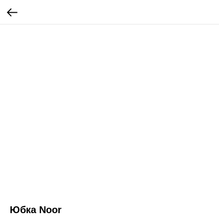
Юбка Noor